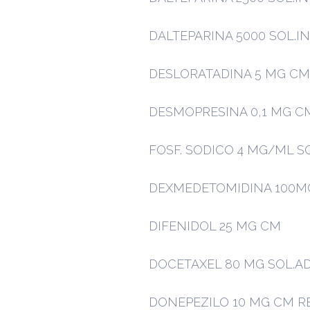
DALTEPARINA 5000 SOL.INY
DESLORATADINA 5 MG C
DESMOPRESINA 0,1 MG C
FOSF. SODICO 4 MG/ML SO
DEXMEDETOMIDINA 100MC
DIFENIDOL 25 MG CM
DOCETAXEL 80 MG SOL.AD
DONEPEZILO 10 MG CM R