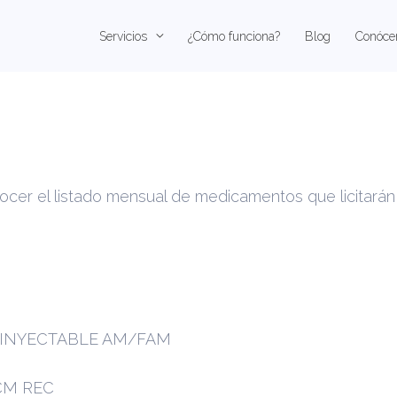
Servicios
¿Cómo funciona?
Blog
Conóce
ocer el listado mensual de medicamentos que licitará
L.INYECTABLE AM/FAM
CM REC