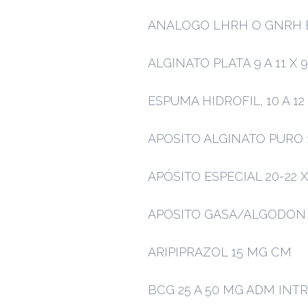
ANALOGO LHRH O GNRH 
ALGINATO PLATA 9 A 11 X 9
ESPUMA HIDROFIL. 10 A 12
APOSITO ALGINATO PURO 1
APÓSITO ESPECIAL 20-22 X
APOSITO GASA/ALGODON 7 
ARIPIPRAZOL 15 MG CM
BCG 25 A 50 MG ADM INT