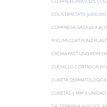
CLORHEXIDINA 0,12% COL
COLISTIMETATO 3.000.000
COMPRESA GASA 40 A 45 X
P/ELIMI.CORT.PUNZ.PLAST.
CREMA PAST UNG POM OXI
CUCHILLO CORTADOR P/V
CURETA DERMATOLOGICA 
CURETAS 3 MM X UNIDAD
DALTEPARINA 2500 SOL.INY