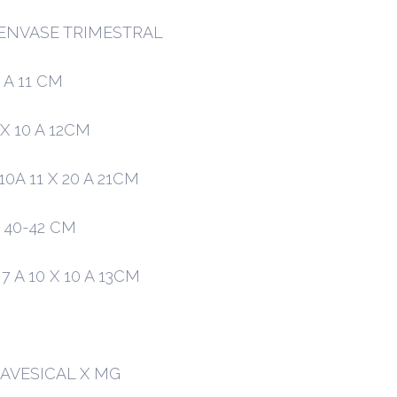
ENVASE TRIMESTRAL
 A 11 CM
 X 10 A 12CM
0A 11 X 20 A 21CM
 40-42 CM
A 10 X 10 A 13CM
RAVESICAL X MG