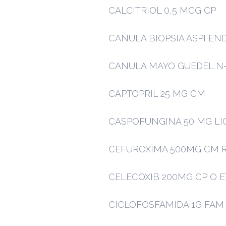
CALCITRIOL 0,5 MCG CP
CANULA BIOPSIA ASPI EN
CANULA MAYO GUEDEL N-
CAPTOPRIL 25 MG CM
CASPOFUNGINA 50 MG LIO
CEFUROXIMA 500MG CM 
CELECOXIB 200MG CP O 
CICLOFOSFAMIDA 1G FAM