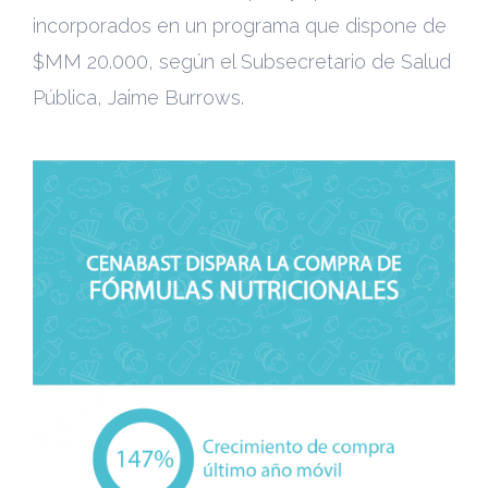
incorporados en un programa que dispone de
$MM 20.000, según el Subsecretario de Salud
Pública, Jaime Burrows.